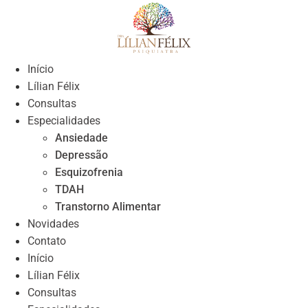
Skip
to
content
Início
Lílian Félix
Consultas
Especialidades
Ansiedade
Depressão
Esquizofrenia
TDAH
Transtorno Alimentar
Novidades
Contato
Início
Lílian Félix
Consultas