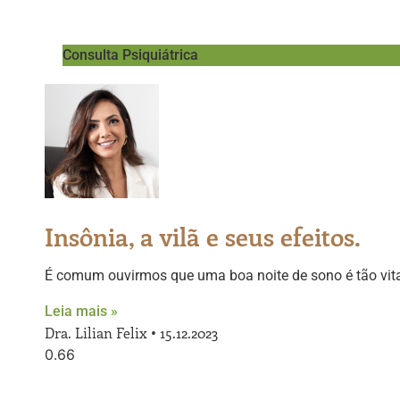
Consulta Psiquiátrica
Insônia, a vilã e seus efeitos.
É comum ouvirmos que uma boa noite de sono é tão vita
Leia mais »
Dra. Lilian Felix
15.12.2023