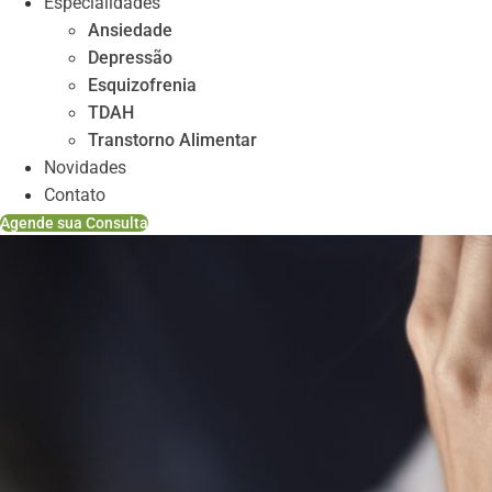
Especialidades
Ansiedade
Depressão
Esquizofrenia
TDAH
Transtorno Alimentar
Novidades
Contato
Agende sua Consulta