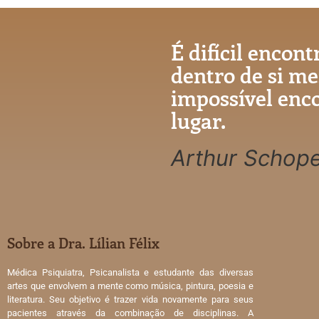
É difícil encont
dentro de si m
impossível enc
lugar.
Arthur Schop
Sobre a Dra. Lílian Félix
Médica Psiquiatra, Psicanalista e estudante das diversas
artes que envolvem a mente como música, pintura, poesia e
literatura. Seu objetivo é trazer vida novamente para seus
pacientes através da combinação de disciplinas. A