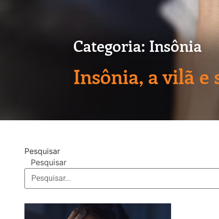
Categoria: Insônia
Insônia, a vilã e 
Pesquisar
Pesquisar