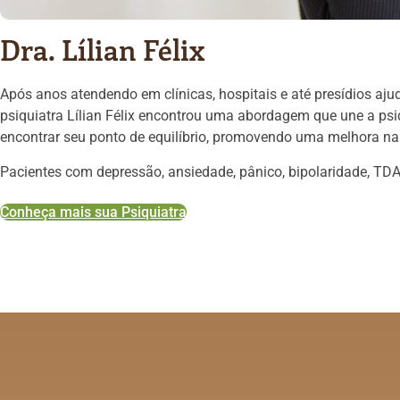
Dra. Lílian Félix
Após anos atendendo em clínicas, hospitais e até presídios aj
psiquiatra Lílian Félix encontrou uma abordagem que une a psiqu
encontrar seu ponto de equilíbrio, promovendo uma melhora na 
Pacientes com depressão, ansiedade, pânico, bipolaridade, TDA
Conheça mais sua Psiquiatra