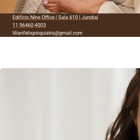
Edifício Nine Office | Sala 610 | Jundiaí
11 96460-4003
lilianfelixpsiquiatra@gmail.com