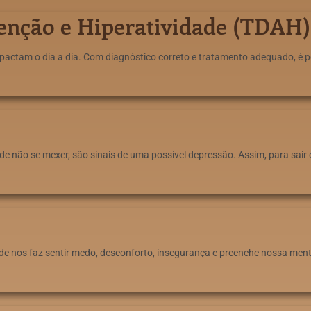
tenção e Hiperatividade (TDAH)
pactam o dia a dia. Com diagnóstico correto e tratamento adequado, é po
de de não se mexer, são sinais de uma possível depressão. Assim, para sai
de nos faz sentir medo, desconforto, insegurança e preenche nossa me