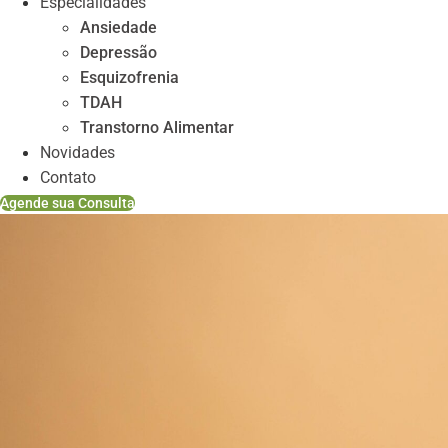
Especialidades
Ansiedade
Depressão
Esquizofrenia
TDAH
Transtorno Alimentar
Novidades
Contato
Agende sua Consulta