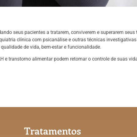
udando seus pacientes a tratarem, conviverem e superarem seus 
iatria clínica com psicanálise e outras técnicas investigativas
qualidade de vida, bem-estar e funcionalidade.
H e transtorno alimentar podem retomar o controle de suas vid
Tratamentos