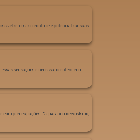
ssível retomar o controle e potencializar suas
r dessas sensações é necessário entender o
nte com preocupações. Disparando nervosismo,