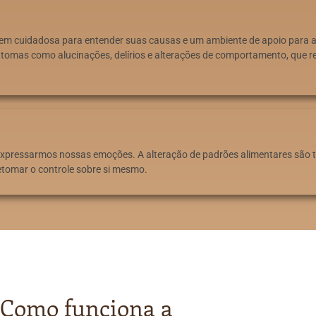
em cuidadosa para entender suas causas e um ambiente de apoio para aj
sintomas como alucinações, delírios e alterações de comportamento, que
a expressarmos nossas emoções. A alteração de padrões alimentares são
retomar o controle sobre si mesmo.
Como funciona a