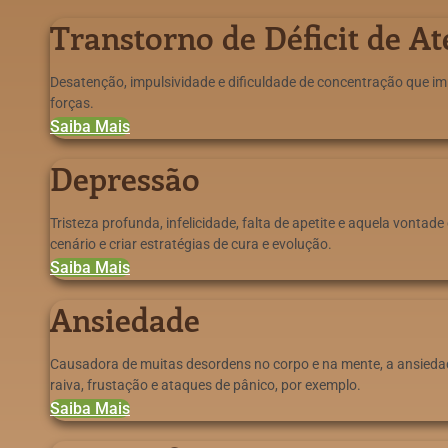
Transtorno de Déficit de A
Desatenção, impulsividade e dificuldade de concentração que im
forças.
Saiba Mais
Depressão
Tristeza profunda, infelicidade, falta de apetite e aquela vonta
cenário e criar estratégias de cura e evolução.
Saiba Mais
Ansiedade
Causadora de muitas desordens no corpo e na mente, a ansieda
raiva, frustação e ataques de pânico, por exemplo.
Saiba Mais