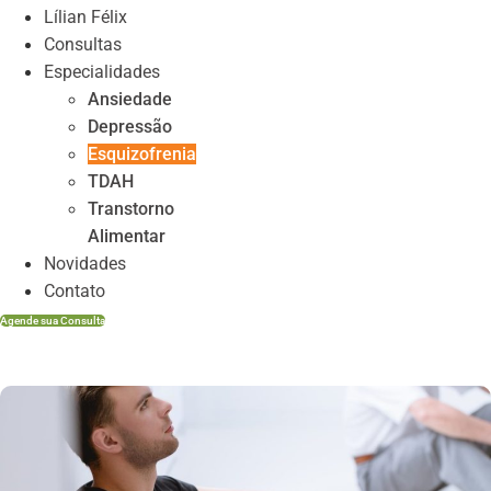
Lílian Félix
Consultas
Especialidades
Ansiedade
Depressão
Esquizofrenia
TDAH
Transtorno
Alimentar
Novidades
Contato
Agende sua Consulta