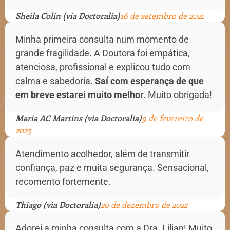
Sheila Colin (via Doctoralia)
16 de setembro de 2021
Minha primeira consulta num momento de
grande fragilidade. A Doutora foi empática,
atenciosa, profissional e explicou tudo com
calma e sabedoria.
Saí com esperança de que
em breve estarei muito melhor.
Muito obrigada!
Maria AC Martins (via Doctoralia)
9 de fevereiro de
2023
Atendimento acolhedor, além de transmitir
confiança, paz e muita segurança. Sensacional,
recomento fortemente.
Thiago (via Doctoralia)
20 de dezembro de 2022
Adorei a minha consulta com a Dra. Lilian! Muito