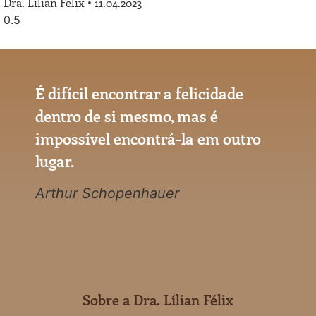
Dra. Lilian Felix
11.04.2023
É difícil encontrar a felicidade
dentro de si mesmo, mas é
impossível encontrá-la em outro
lugar.
Arthur Schopenhauer
Sobre a Dra. Lílian Félix