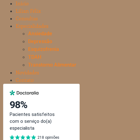
Início
Lílian Félix
Consultas
Especialidades
Ansiedade
Depressão
Esquizofrenia
TDAH
Transtorno Alimentar
Novidades
Contato