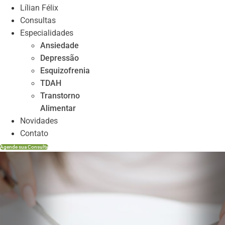
Lílian Félix
Consultas
Especialidades
Ansiedade
Depressão
Esquizofrenia
TDAH
Transtorno
Alimentar
Novidades
Contato
Agende sua Consulta