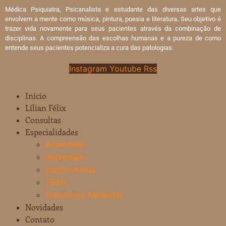
Médica Psiquiatra, Psicanalista e estudante das diversas artes que
envolvem a mente como música, pintura, poesia e literatura. Seu objetivo é
trazer vida novamente para seus pacientes através da combinação de
disciplinas. A compreensão das escolhas humanas e a pureza de como
entende seus pacientes potencializa a cura das patologias.
Instagram
Youtube
Rss
Início
Lílian Félix
Consultas
Especialidades
Ansiedade
Depressão
Esquizofrenia
TDAH
Transtorno Alimentar
Novidades
Contato