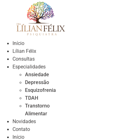
Skip
to
content
Início
Lílian Félix
Consultas
Especialidades
Ansiedade
Depressão
Esquizofrenia
TDAH
Transtorno
Alimentar
Novidades
Contato
Início