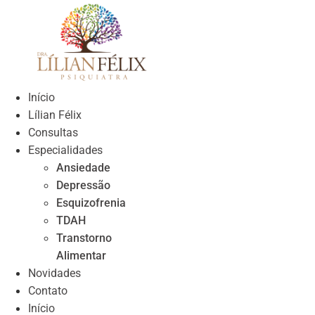
Skip
to
content
Início
Lílian Félix
Consultas
Especialidades
Ansiedade
Depressão
Esquizofrenia
TDAH
Transtorno
Alimentar
Novidades
Contato
Início