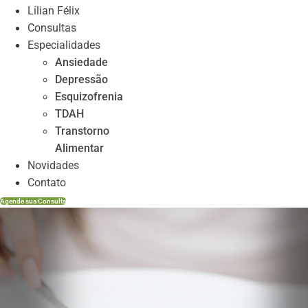
Lílian Félix
Consultas
Especialidades
Ansiedade
Depressão
Esquizofrenia
TDAH
Transtorno
Alimentar
Novidades
Contato
Agende sua Consulta