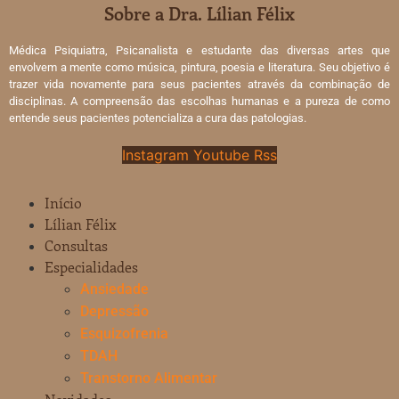
Sobre a Dra. Lílian Félix
Médica Psiquiatra, Psicanalista e estudante das diversas artes que
envolvem a mente como música, pintura, poesia e literatura. Seu objetivo é
trazer vida novamente para seus pacientes através da combinação de
disciplinas. A compreensão das escolhas humanas e a pureza de como
entende seus pacientes potencializa a cura das patologias.
Instagram
Youtube
Rss
Início
Lílian Félix
Consultas
Especialidades
Ansiedade
Depressão
Esquizofrenia
TDAH
Transtorno Alimentar