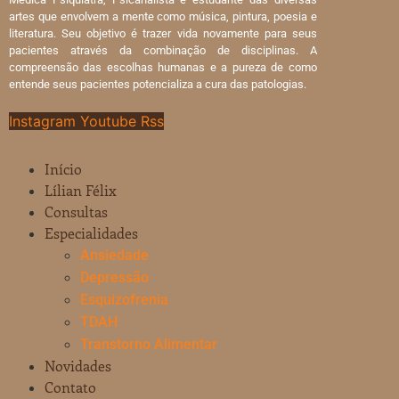
artes que envolvem a mente como música, pintura, poesia e
literatura. Seu objetivo é trazer vida novamente para seus
pacientes através da combinação de disciplinas. A
compreensão das escolhas humanas e a pureza de como
entende seus pacientes potencializa a cura das patologias.
Instagram
Youtube
Rss
Início
Lílian Félix
Consultas
Especialidades
Ansiedade
Depressão
Esquizofrenia
TDAH
Transtorno Alimentar
Novidades
Contato