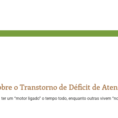
re o Transtorno de Déficit de Aten
ter um “motor ligado” o tempo todo, enquanto outras vivem “n