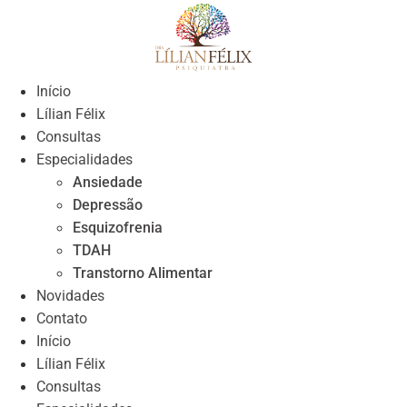
Skip
to
content
Início
Lílian Félix
Consultas
Especialidades
Ansiedade
Depressão
Esquizofrenia
TDAH
Transtorno Alimentar
Novidades
Contato
Início
Lílian Félix
Consultas