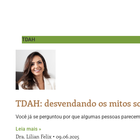
TDAH
TDAH: desvendando os mitos sob
Você já se perguntou por que algumas pessoas parecem 
Leia mais »
Dra. Lilian Felix
09.06.2025