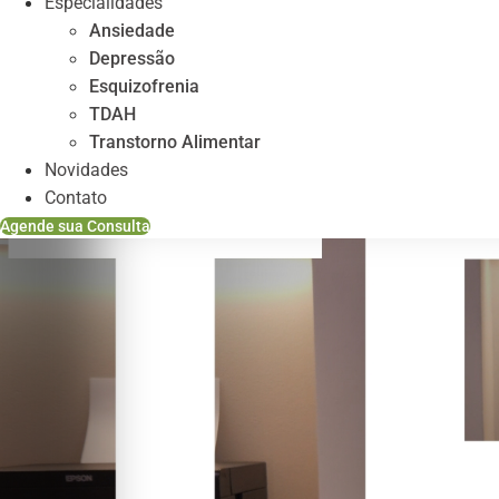
Especialidades
Ansiedade
Depressão
Esquizofrenia
TDAH
Transtorno Alimentar
Novidades
Contato
Agende sua Consulta