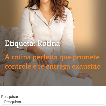
Etiqueta: Rotina
A rotina perfeita que promete
controle e te entrega exaustão
Pesquisar
Pesquisar