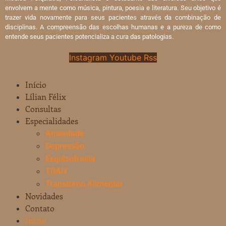
envolvem a mente como música, pintura, poesia e literatura. Seu objetivo é
trazer vida novamente para seus pacientes através da combinação de
disciplinas. A compreensão das escolhas humanas e a pureza de como
entende seus pacientes potencializa a cura das patologias.
Instagram
Youtube
Rss
Início
Lílian Félix
Consultas
Especialidades
Ansiedade
Depressão
Esquizofrenia
TDAH
Transtorno Alimentar
Novidades
Contato
Início