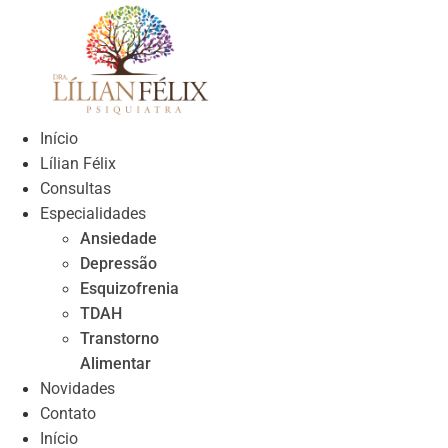
Skip
to
content
Início
Lílian Félix
Consultas
Especialidades
Ansiedade
Depressão
Esquizofrenia
TDAH
Transtorno
Alimentar
Novidades
Contato
Início