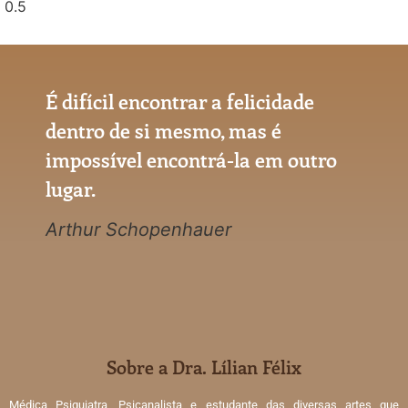
É difícil encontrar a felicidade
dentro de si mesmo, mas é
impossível encontrá-la em outro
lugar.
Arthur Schopenhauer
Sobre a Dra. Lílian Félix
Médica Psiquiatra, Psicanalista e estudante das diversas artes que