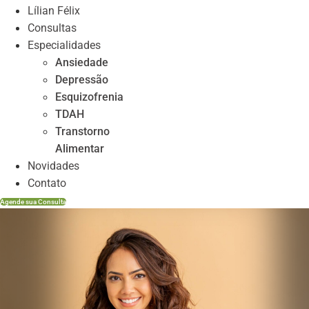
Lílian Félix
Consultas
Especialidades
Ansiedade
Depressão
Esquizofrenia
TDAH
Transtorno
Alimentar
Novidades
Contato
Agende sua Consulta