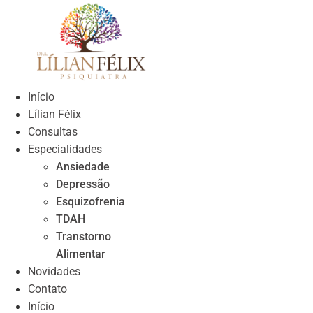
Skip
to
content
Início
Lílian Félix
Consultas
Especialidades
Ansiedade
Depressão
Esquizofrenia
TDAH
Transtorno
Alimentar
Novidades
Contato
Início