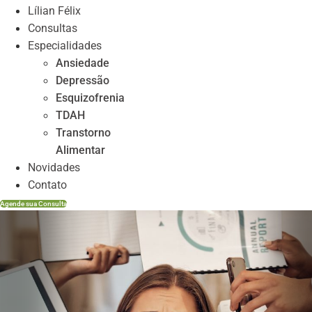
Lílian Félix
Consultas
Especialidades
Ansiedade
Depressão
Esquizofrenia
TDAH
Transtorno
Alimentar
Novidades
Contato
Agende sua Consulta