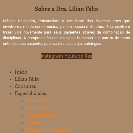
Sobre a Dra. Lílian Félix
Médica Psiquiatra, Psicanalista e estudante das diversas artes que
envolvem a mente como música, pintura, poesia e literatura. Seu objetivo é
trazer vida novamente para seus pacientes através da combinação de
disciplinas. A compreensão das escolhas humanas e a pureza de como
entende seus pacientes potencializa a cura das patologias.
Instagram
Youtube
Rss
Início
Lílian Félix
Consultas
Especialidades
Ansiedade
Depressão
Esquizofrenia
TDAH
Transtorno Alimentar