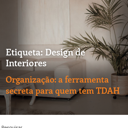
Etiqueta: Design de
Interiores
Organização: a ferramenta
secreta para quem tem TDAH
Pesquisar