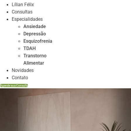
Lílian Félix
Consultas
Especialidades
Ansiedade
Depressão
Esquizofrenia
TDAH
Transtorno
Alimentar
Novidades
Contato
Agende sua Consulta