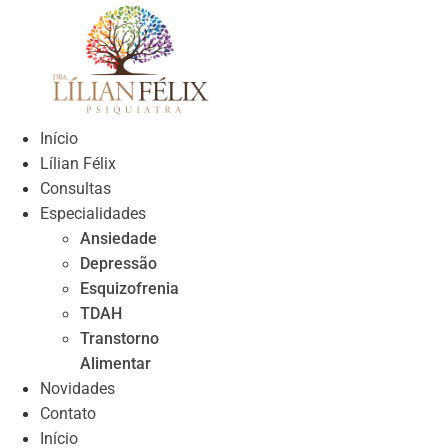
Skip
to
content
Início
Lílian Félix
Consultas
Especialidades
Ansiedade
Depressão
Esquizofrenia
TDAH
Transtorno
Alimentar
Novidades
Contato
Início